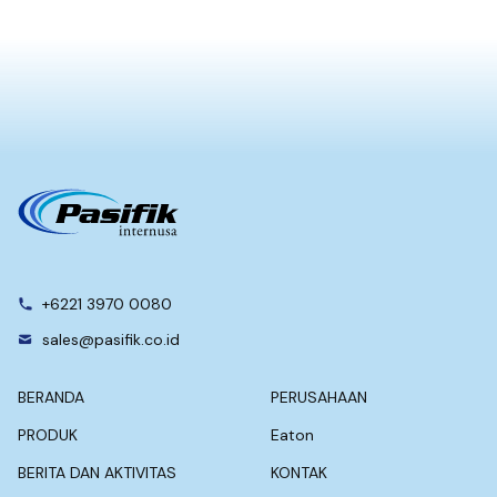
+6221 3970 0080
sales@pasifik.co.id
BERANDA
PERUSAHAAN
PRODUK
Eaton
BERITA DAN AKTIVITAS
KONTAK