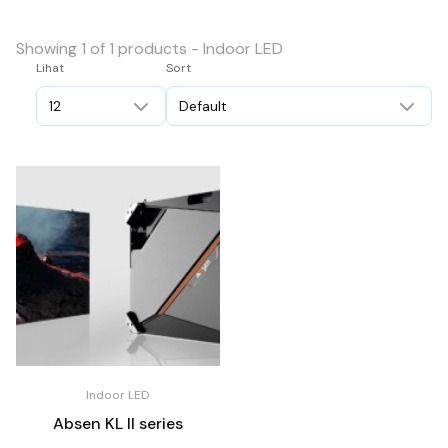
Showing 1 of 1 products - Indoor LED
Lihat
Sort
Indoor LED
Absen KL II series